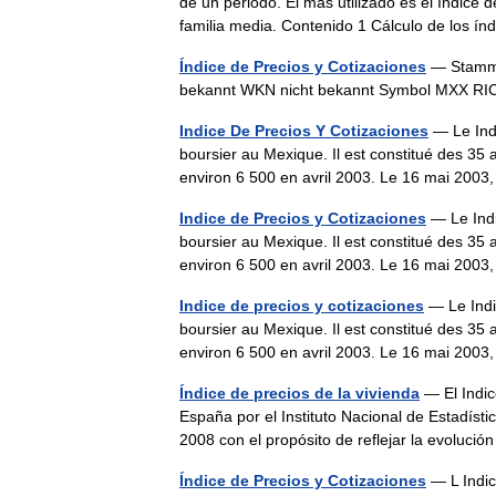
de un periodo. El más utilizado es el Índice
familia media. Contenido 1 Cálculo de los 
Índice de Precios y Cotizaciones
— Stammda
bekannt WKN nicht bekannt Symbol MXX 
Indice De Precios Y Cotizaciones
— Le Indi
boursier au Mexique. Il est constitué des 35 a
environ 6 500 en avril 2003. Le 16 mai 2003
Indice de Precios y Cotizaciones
— Le Indi
boursier au Mexique. Il est constitué des 35 a
environ 6 500 en avril 2003. Le 16 mai 2003
Indice de precios y cotizaciones
— Le Indic
boursier au Mexique. Il est constitué des 35 a
environ 6 500 en avril 2003. Le 16 mai 2003
Índice de precios de la vivienda
— El Indic
España por el Instituto Nacional de Estadísti
2008 con el propósito de reflejar la evoluc
Índice de Precios y Cotizaciones
— L Indice